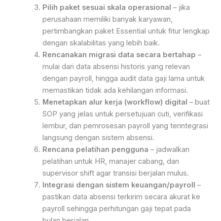
Pilih paket sesuai skala operasional
– jika
perusahaan memiliki banyak karyawan,
pertimbangkan paket Essential untuk fitur lengkap
dengan skalabilitas yang lebih baik.
Rencanakan migrasi data secara bertahap
–
mulai dari data absensi historis yang relevan
dengan payroll, hingga audit data gaji lama untuk
memastikan tidak ada kehilangan informasi.
Menetapkan alur kerja (workflow) digital
– buat
SOP yang jelas untuk persetujuan cuti, verifikasi
lembur, dan pemrosesan payroll yang terintegrasi
langsung dengan sistem absensi.
Rencana pelatihan pengguna
– jadwalkan
pelatihan untuk HR, manajer cabang, dan
supervisor shift agar transisi berjalan mulus.
Integrasi dengan sistem keuangan/payroll
–
pastikan data absensi terkirim secara akurat ke
payroll sehingga perhitungan gaji tepat pada
bulan berjalan.