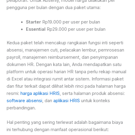
pelaporan. Untuk Absenly, model harga dilakukan per
pengguna per bulan dengan dua paket utama:
Starter
Rp19.000 per user per bulan
Essential
Rp29.000 per user per bulan
Kedua paket telah mencakup rangkaian fungsi inti seperti
absensi, manajemen cuti, pelacakan lembur, pemrosesan
payroll, manajemen reimbursement, dan penyimpanan
dokumen HR. Dengan kata lain, Anda mendapatkan satu
platform untuk operasi harian HR tanpa perlu rekap manual
di Excel atau integrasi rumit antar sistem. Informasi paket
dan fitur terkait dapat dilihat lebih rinci pada halaman harga
resmi:
harga aplikasi HRIS
, serta halaman produk absensi:
software absensi
, dan
aplikasi HRIS
untuk konteks
perbandingan.
Hal penting yang sering terlewat adalah bagaimana biaya
ini terhubung dengan manfaat operasional berikut: