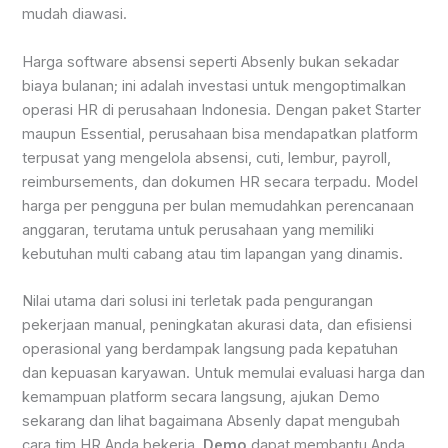
mudah diawasi.
Harga software absensi seperti Absenly bukan sekadar
biaya bulanan; ini adalah investasi untuk mengoptimalkan
operasi HR di perusahaan Indonesia. Dengan paket Starter
maupun Essential, perusahaan bisa mendapatkan platform
terpusat yang mengelola absensi, cuti, lembur, payroll,
reimbursements, dan dokumen HR secara terpadu. Model
harga per pengguna per bulan memudahkan perencanaan
anggaran, terutama untuk perusahaan yang memiliki
kebutuhan multi cabang atau tim lapangan yang dinamis.
Nilai utama dari solusi ini terletak pada pengurangan
pekerjaan manual, peningkatan akurasi data, dan efisiensi
operasional yang berdampak langsung pada kepatuhan
dan kepuasan karyawan. Untuk memulai evaluasi harga dan
kemampuan platform secara langsung, ajukan Demo
sekarang dan lihat bagaimana Absenly dapat mengubah
cara tim HR Anda bekerja.
Demo
dapat membantu Anda