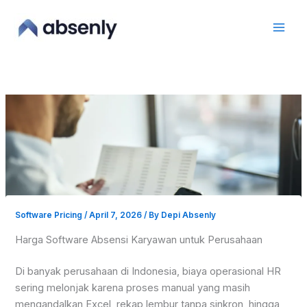
Skip
to
content
Software Pricing
/
April 7, 2026
/ By
Depi Absenly
Harga Software Absensi Karyawan untuk Perusahaan
Di banyak perusahaan di Indonesia, biaya operasional HR
sering melonjak karena proses manual yang masih
mengandalkan Excel, rekap lembur tanpa sinkron, hingga