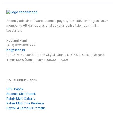
Absenly adalah software absensi, payroll, dan HRIS terintegrasi untuk
membantu HR dan operasional bekerja lebih efisien dan minim
kesalahan.
Hubungi Kami
(+62) 81915898999
bd@tilabs.id
Cleon Park Jakarta Garden City Jl. Orchid NO. 7 & 8. Cakung Jakarta
Timur 13910 (Senin - Jumat 08:30 - 17.30)
Solusi untuk Pabrik
HRIS Pabrik
Absensi Shift Pabrik
Pabrik Multi Cabang
Pabrik Multi Line Produksi
Payroll & Lembur Otomatis