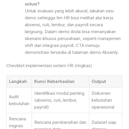
solusi?
Untuk evaluasi yang lebih akurat, lakukan sesi
demo sehingga tim HR bisa melihat alur kerja
absensi, cuti, lembur, dan payroll secara
langsung. Dalam demo Anda bisa menanyakan
skenario khusus perusahaan, seperti manajemen
shift dan integrasi payroll. CTA menuju
demonstrasi tersedia di halaman demo Absenly.
Checklist implementasi sistem HR (ringkas)
Langkah
Kunci Keberhasilan
Output
Identifikasi modul penting
Dokumen
Audit
(absensi, cuti, lembur,
kebutuhan
kebutuhan
payroll)
operasional
Rencana
Rencana pembersihan dan
Dataset siap
migrasi