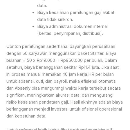
data.
Biaya kesalahan perhitungan gaji akibat
data tidak sinkron.
Biaya administrasi dokumen internal
(kertas, penyimpanan, distribusi).
Contoh perhitungan sederhana: bayangkan perusahaan
dengan 50 karyawan menggunakan paket Starter. Biaya
bulanan = 50 x Rp19.000 = Rp950.000 per bulan. Dalam
setahun, biaya berlangganan sekitar Rp11.4 juta. Jika saat
ini proses manual memakan 40 jam kerja HR per bulan
untuk absensi, cuti, dan payroll, maka efisiensi otomatis
dari Absenly bisa mengurangi waktu kerja tersebut secara
signifikan, meningkatkan akurasi data, dan mengurangi
risiko kesalahan pendataan gaji. Hasil akhirnya adalah biaya
berlangganan menjadi investasi untuk efisiensi operasional
dan kepatuhan data.
Untuk referensi lebih lanjut, lihat perbandingan biaya &