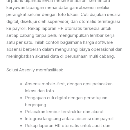
di pabrik dipantau lewat mesin kehadiran, sementara
karyawan lapangan menandatangani absensi melalui
perangkat seluler dengan foto lokasi. Cuti diajukan secara
digital, disetujui oleh supervisor, dan otomatis terintegrasi
ke payroll. Rekap laporan HR otomatis tersedia untuk
setiap cabang tanpa perlu mengumpulkan lembar kerja
satu per satu. Inilah contoh bagaimana harga software
absensi berperan dalam mengurangi biaya operasional dan
meningkatkan akurasi data di perusahaan multi cabang.
Solusi Absenly memfasilitasi:
Absensi mobile-first, dengan opsi pelacakan
lokasi dan foto
Pengajuan cuti digital dengan persetujuan
berjenjang
Pelacakan lembur terstruktur dan akurat
Integrasi langsung antara absensi dan payroll
Rekap laporan HR otomatis untuk audit dan