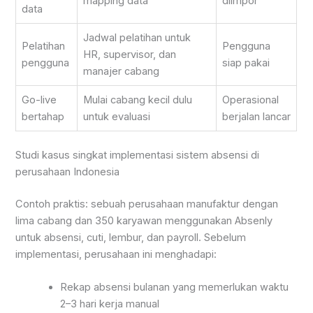
mapping data
diimpor
data
Jadwal pelatihan untuk
Pelatihan
Pengguna
HR, supervisor, dan
pengguna
siap pakai
manajer cabang
Go-live
Mulai cabang kecil dulu
Operasional
bertahap
untuk evaluasi
berjalan lancar
Studi kasus singkat implementasi sistem absensi di
perusahaan Indonesia
Contoh praktis: sebuah perusahaan manufaktur dengan
lima cabang dan 350 karyawan menggunakan Absenly
untuk absensi, cuti, lembur, dan payroll. Sebelum
implementasi, perusahaan ini menghadapi:
Rekap absensi bulanan yang memerlukan waktu
2–3 hari kerja manual