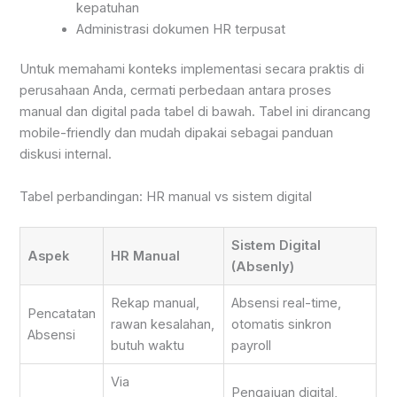
kepatuhan
Administrasi dokumen HR terpusat
Untuk memahami konteks implementasi secara praktis di
perusahaan Anda, cermati perbedaan antara proses
manual dan digital pada tabel di bawah. Tabel ini dirancang
mobile-friendly dan mudah dipakai sebagai panduan
diskusi internal.
Tabel perbandingan: HR manual vs sistem digital
Sistem Digital
Aspek
HR Manual
(Absenly)
Rekap manual,
Absensi real-time,
Pencatatan
rawan kesalahan,
otomatis sinkron
Absensi
butuh waktu
payroll
Via
Pengajuan digital,