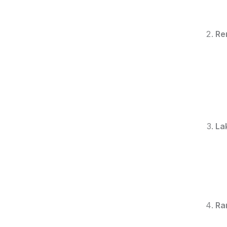
Re
La
Ra