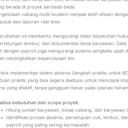
ng berada di proyek berbeda-beda.
ngelolaan cabang multi-location menjadi lebih efisien denga
pusat dan laporan real-time.
 perubahan ini membantu mengurangi risiko kepatuhan huku
perhitungan lembur, dan dokumentasi kerja karyawan. Data
n dengan payroll juga mengurangi potensi sengketa upah 
an meningkatkan kepercayaan tim.
ctice implementasi sistem absensi (langkah praktis untuk 
duan praktis yang bisa segera diadopsi untuk mencapai im
nsi yang efektif, tanpa gangguan besar pada operasi harian
alisis kebutuhan dan scope proyek
:
Hitung jumlah karyawan, lokasi cabang, dan karyawan 
Identifikasi proses absensi, persetujuan cuti, lembur, dan
payroll yang paling sering bermasalah.